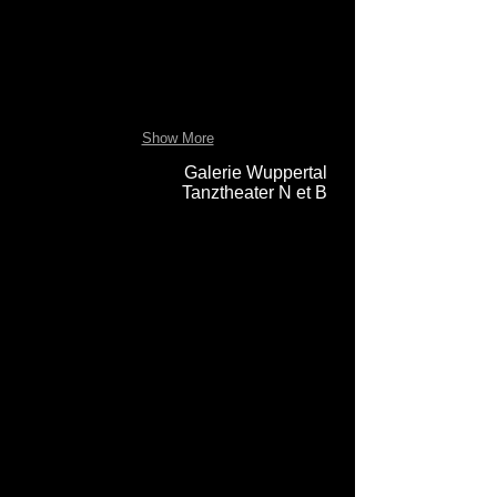
Show More
Galerie Wuppertal
Tanztheater N et B