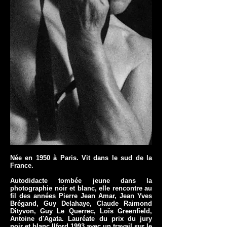
Née en 1950 à Paris. Vit dans le sud de la
France.
Autodidacte tombée jeune dans la
photographie noir et blanc, elle rencontre au
fil des années Pierre Jean Amar, Jean Yves
Brégand, Guy Delahaye, Claude Raimond
Dityvon, Guy Le Querrec, Loïs Greenfield,
Antoine d'Agata. Lauréate du prix du jury
noir et blanc Ilford 1993 avec un travail sur le