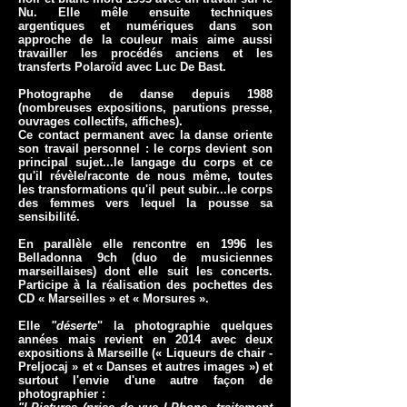
Nu. Elle mêle ensuite techniques
argentiques et numériques dans son
approche de la couleur mais aime aussi
travailler les procédés anciens et les
transferts Polaroïd avec Luc De Bast.
Photographe de danse depuis 1988
(nombreuses expositions, parutions presse,
ouvrages collectifs, affiches).
Ce contact permanent avec la danse oriente
son travail personnel : le corps devient son
principal sujet...le langage du corps et ce
qu'il révèle/raconte de nous même, toutes
les transformations qu'il peut subir...le corps
des femmes vers lequel la pousse sa
sensibilité.
En parallèle elle rencontre en 1996 les
Belladonna 9ch (duo de musiciennes
marseillaises) dont elle suit les concerts.
Participe à la réalisation des pochettes des
CD « Marseilles » et « Morsures ».
Elle
"déserte
" la photographie quelques
années mais revient en 2014 avec deux
expositions à Marseille (« Liqueurs de chair -
Preljocaj » et « Danses et autres images ») et
surtout l'envie d'une autre façon de
photographier :