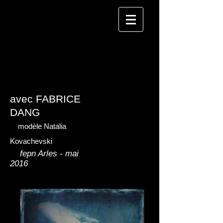
avec FABRICE
DANG
modèle Natalia
Kovachevski
fepn Arles - mai
2016