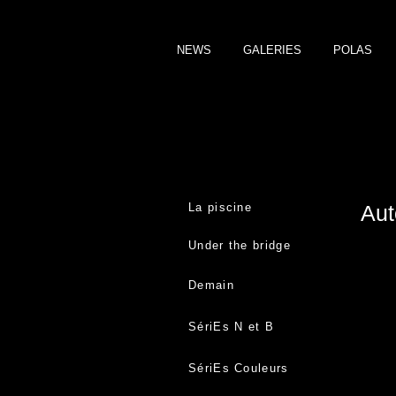
NEWS
GALERIES
POLAS
La piscine
Aut
Under the bridge
Demain
SériEs N et B
SériEs Couleurs