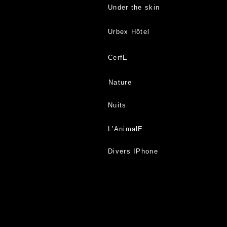
Under the skin
Urbex Hôtel
CerfE
Nature
Nuits
L'AnimalE
Divers IPhone