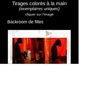
Tirages colorés à la main
(exemplaires uniques)
cliquer sur l'image
Backroom de filles
© 2015 Cathy PEYLAN
/
web
Artotem